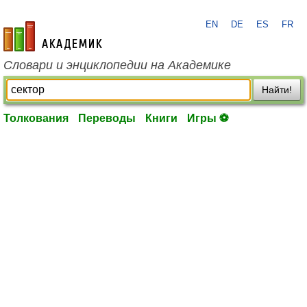
EN
DE
ES
FR
academic.ru
Словари и энциклопедии на Академике
Найти!
Толкования
Переводы
Книги
Игры ⚽