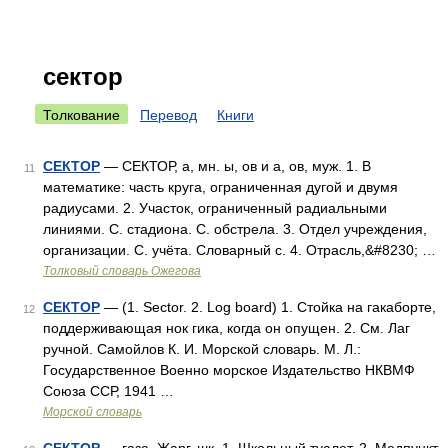
сектор
Толкование
Перевод
Книги
СЕКТОР
— СЕКТОР, а, мн. ы, ов и а, ов, муж. 1. В
11
математике: часть круга, ограниченная дугой и двумя
радиусами. 2. Участок, ограниченный радиальными
линиями. С. стадиона. С. обстрела. 3. Отдел учреждения,
организации. С. учёта. Словарный с. 4. Отрасль,&#8230; …
Толковый словарь Ожегова
СЕКТОР
— (1. Sector. 2. Log board) 1. Стойка на гакаборте,
12
поддерживающая нок гика, когда он опущен. 2. См. Лаг
ручной. Самойлов К. И. Морской словарь. М. Л.:
Государственное Военно морское Издательство НКВМФ
Союза ССР, 1941 …
Морской словарь